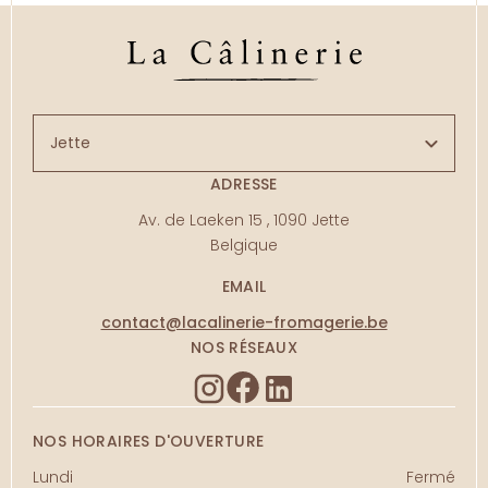
ADRESSE
Av. de Laeken 15
,
1090
Jette
Belgique
EMAIL
contact@lacalinerie-fromagerie.be
NOS RÉSEAUX
NOS HORAIRES D'OUVERTURE
Lundi
Fermé