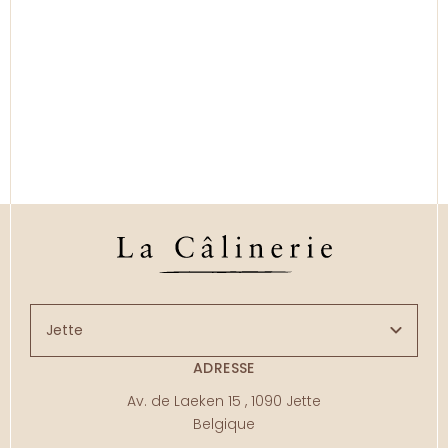
ADRESSE
Av. de Laeken 15
,
1090
Jette
Belgique