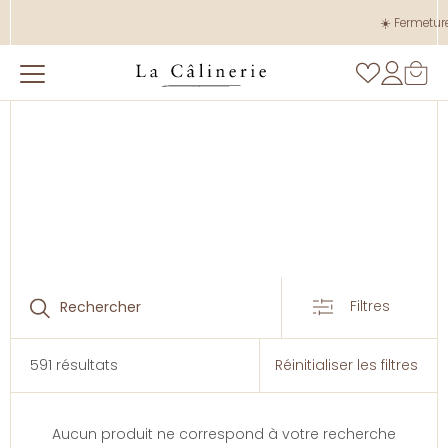
☀️ Fermeture
Filtres
591
résultats
Réinitialiser les filtres
Aucun produit ne correspond à votre recherche