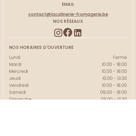
EMAIL
contact@lacalinerie-fromagerie.be
NOS RÉSEAUX
NOS HORAIRES D'OUVERTURE
Lundi
Fermé
Mardi
10:00 - 18:00
Mercredi
10:00 - 18:00
Jeudi
10:00 - 13:30
Vendredi
10:00 - 18:00
Samedi
09:00 - 18:00
Dimanche
09:00 - 13:30
Politique de confidentialité
Conditions d'utilisation
Conditions générales de vente